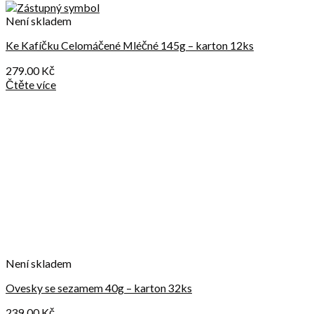
Není skladem
Ke Kafíčku Celomáčené Mléčné 145g – karton 12ks
279.00
Kč
Čtěte více
Není skladem
Ovesky se sezamem 40g – karton 32ks
239.00
Kč