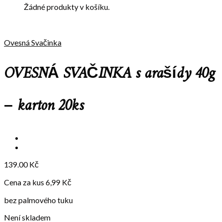
Žádné produkty v košíku.
Ovesná Svačinka
OVESNÁ SVAČINKA s arašídy 40g
– karton 20ks
139.00
Kč
Cena za kus 6,99 Kč
bez palmového tuku
Není skladem