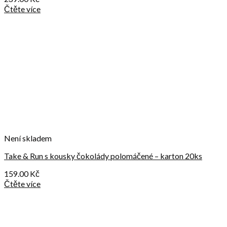
Čtěte více
Není skladem
Take & Run s kousky čokolády polomáčené – karton 20ks
159.00
Kč
Čtěte více