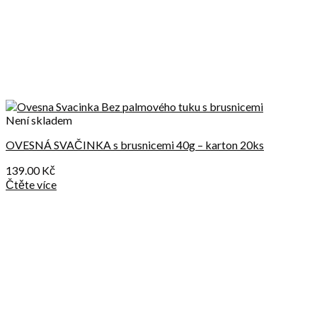
Není skladem
OVESNÁ SVAČINKA s brusnicemi 40g – karton 20ks
139.00
Kč
Čtěte více