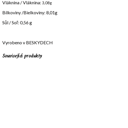
Vláknina / Vláknina:
3,08g
Bílkoviny /Bielkoviny: 8,01g
Sůl / Soľ: 0,56 g
Vyrobeno v BESKYDECH
Související produkty