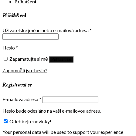
Přihlášení
Přihlášení
Uživatelské jméno nebo e-mailová adresa
*
Heslo
*
Zapamatujte si mě
Přihlásit se
Zapomněli jste heslo?
Registrovat se
E-mailová adresa
*
Heslo bude odesláno na vaši e-mailovou adresu.
Odebírejte novinky!
Your personal data will be used to support your experience