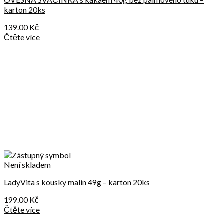
karton 20ks
139.00
Kč
Čtěte více
Není skladem
LadyVita s kousky malin 49g – karton 20ks
199.00
Kč
Čtěte více