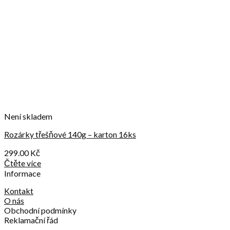
Není skladem
Rozárky třešňové 140g – karton 16ks
299.00
Kč
Čtěte více
Informace
Kontakt
O nás
Obchodní podmínky
Reklamační řád